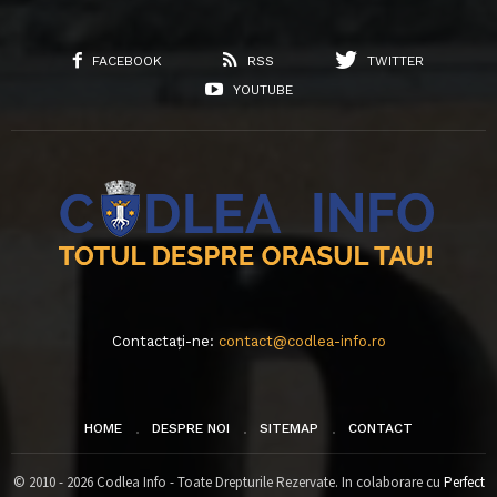
FACEBOOK
RSS
TWITTER
YOUTUBE
Contactați-ne:
contact@codlea-info.ro
HOME
DESPRE NOI
SITEMAP
CONTACT
© 2010 - 2026 Codlea Info - Toate Drepturile Rezervate. In colaborare cu
Perfect