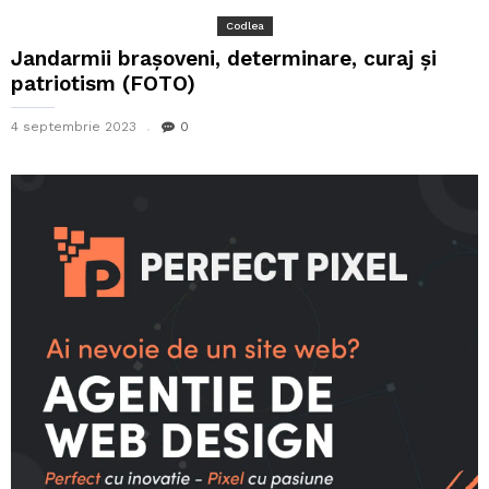
Codlea
Jandarmii brașoveni, determinare, curaj și
patriotism (FOTO)
4 septembrie 2023
0