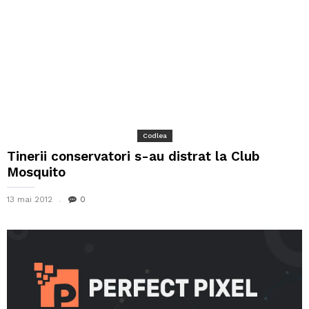
Codlea
Tinerii conservatori s-au distrat la Club
Mosquito
13 mai 2012
0