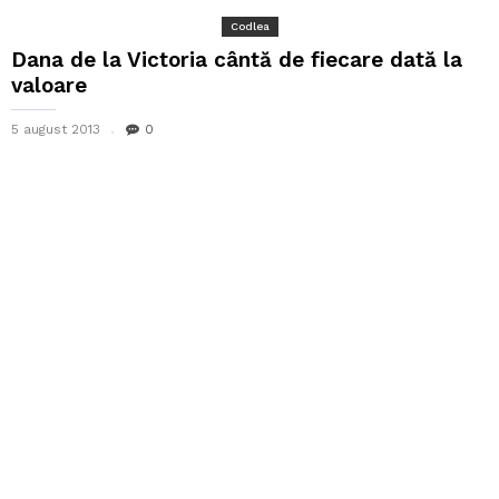
Codlea
Dana de la Victoria cântă de fiecare dată la
valoare
5 august 2013
0