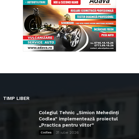
TIMP LIBER
Colegiul Tehnic „Simion Mehedinți
Codlea” implementează proiectul
„Practica pentru viitor”
31 iulie 2026
Codlea