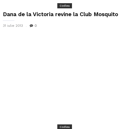
Codlea
Dana de la Victoria revine la Club Mosquito
31 iulie 2013
0
Codlea