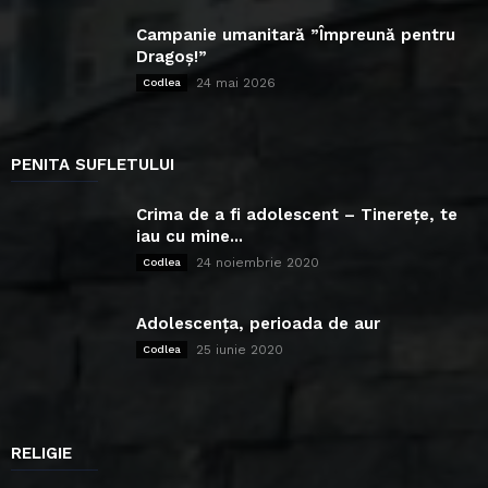
Campanie umanitară ”Împreună pentru
Dragoș!”
24 mai 2026
Codlea
PENITA SUFLETULUI
Crima de a fi adolescent – Tinerețe, te
iau cu mine...
24 noiembrie 2020
Codlea
Adolescența, perioada de aur
25 iunie 2020
Codlea
RELIGIE