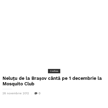
Codlea
Neluțu de la Brașov cântă pe 1 decembrie la
Mosquito Club
28 noiembrie 2012
0