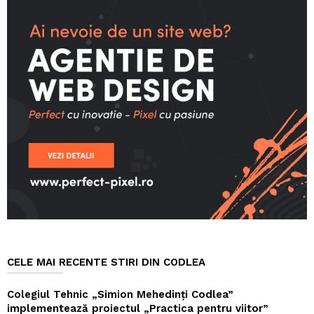
CELE MAI RECENTE STIRI DIN CODLEA
Colegiul Tehnic „Simion Mehedinți Codlea”
implementează proiectul „Practica pentru viitor”