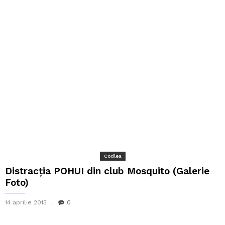
Codlea
Distracţia POHUI din club Mosquito (Galerie
Foto)
14 aprilie 2013
0