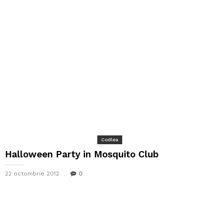
Codlea
Halloween Party in Mosquito Club
22 octombrie 2012
0