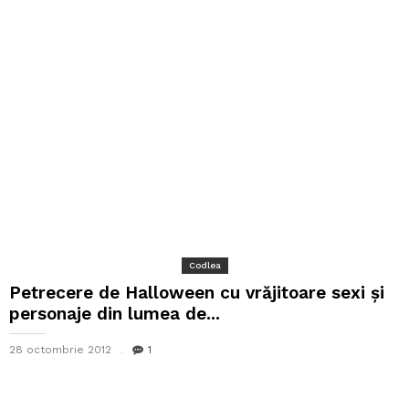
Codlea
Petrecere de Halloween cu vrăjitoare sexi și
personaje din lumea de...
28 octombrie 2012
1