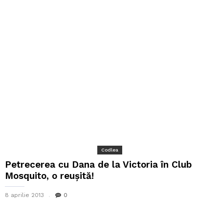
Codlea
Petrecerea cu Dana de la Victoria în Club
Mosquito, o reuşită!
8 aprilie 2013
0