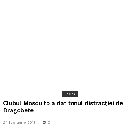
Codlea
Clubul Mosquito a dat tonul distracției de
Dragobete
24 februarie 2013
0