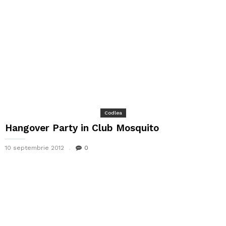
Codlea
Hangover Party in Club Mosquito
10 septembrie 2012
0