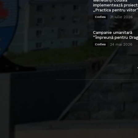
Mehedinți Codlea”
implementează proiect
„Practica pentru viitor
31 iulie 2026
Codlea
Campanie umanitară
”Împreună pentru Drag
24 mai 2026
Codlea