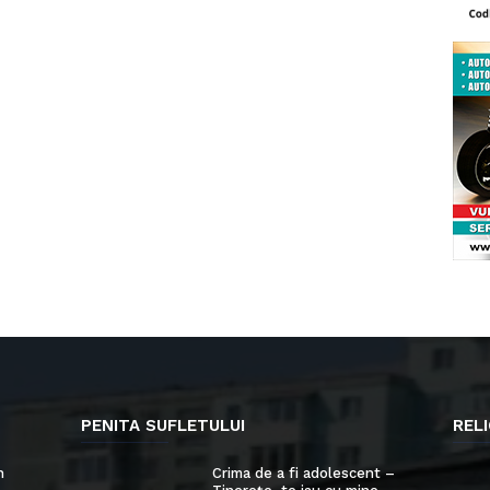
PENITA SUFLETULUI
RELI
n
Crima de a fi adolescent –