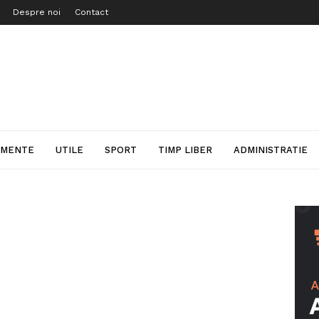
Despre noi
Contact
IMENTE
UTILE
SPORT
TIMP LIBER
ADMINISTRATIE
i