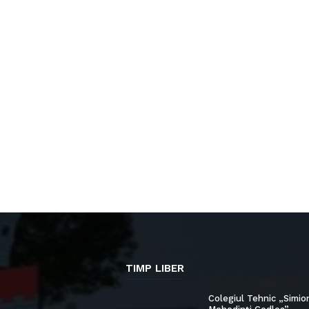
TIMP LIBER
Colegiul Tehnic „Simio