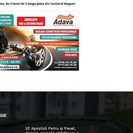
GIE
Sf. Apostoli Petru și Pavel,