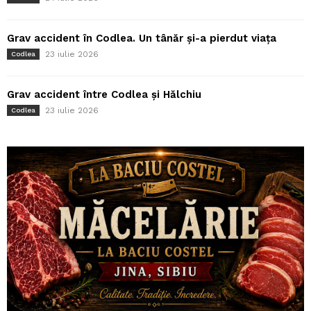
Grav accident în Codlea. Un tânăr și-a pierdut viața
23 iulie 2026
Codlea
Grav accident între Codlea și Hălchiu
23 iulie 2026
Codlea