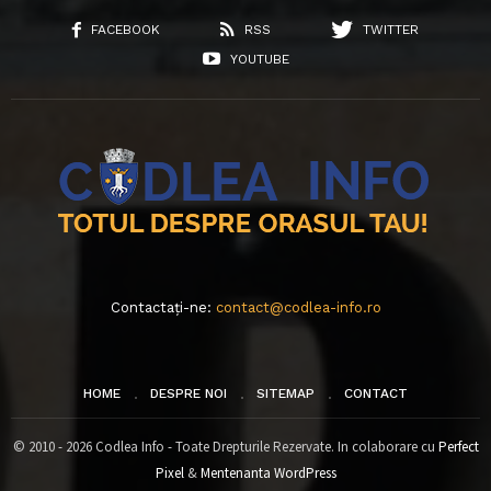
FACEBOOK
RSS
TWITTER
YOUTUBE
Contactați-ne:
contact@codlea-info.ro
HOME
DESPRE NOI
SITEMAP
CONTACT
© 2010 - 2026 Codlea Info - Toate Drepturile Rezervate. In colaborare cu
Perfect
Pixel
&
Mentenanta WordPress