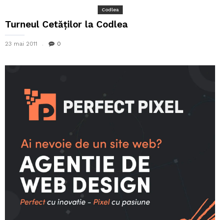
Codlea
Turneul Cetăţilor la Codlea
23 mai 2011
0