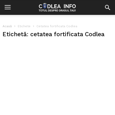
Acasă
Etichete
Cetatea fortificata Codlea
Etichetă: cetatea fortificata Codlea