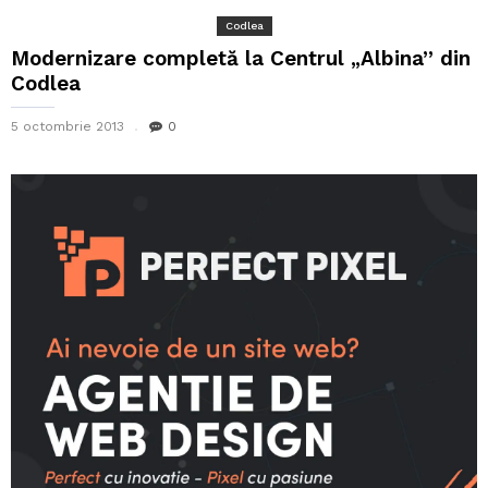
Codlea
Modernizare completă la Centrul „Albina” din
Codlea
5 octombrie 2013
0