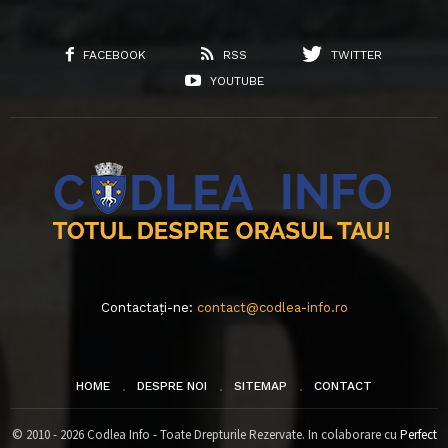
FACEBOOK
RSS
TWITTER
YOUTUBE
Contactați-ne:
contact@codlea-info.ro
HOME
DESPRE NOI
SITEMAP
CONTACT
© 2010 - 2026 Codlea Info - Toate Drepturile Rezervate. In colaborare cu
Perfect