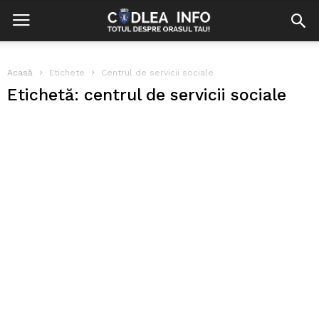
Acasă
Etichete
Centrul de servicii sociale
Etichetă: centrul de servicii sociale