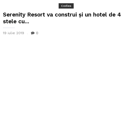
Codlea
Serenity Resort va construi și un hotel de 4
stele cu...
19 iulie 2019
0