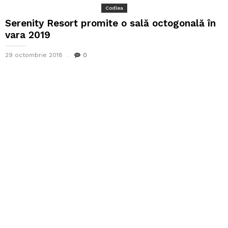
Codlea
Serenity Resort promite o sală octogonală în
vara 2019
29 octombrie 2018
0