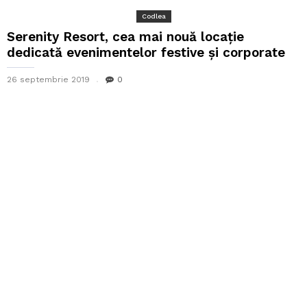
Codlea
Serenity Resort, cea mai nouă locație
dedicată evenimentelor festive și corporate
26 septembrie 2019
0