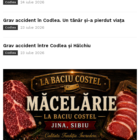
24 iulie 2026
Codlea
Grav accident în Codlea. Un tânăr și-a pierdut viața
23 iulie 2026
Codlea
Grav accident între Codlea și Hălchiu
23 iulie 2026
Codlea