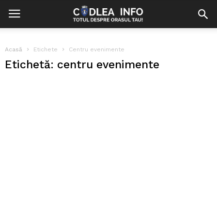
Acasă
Etichete
Centru evenimente
Etichetă: centru evenimente