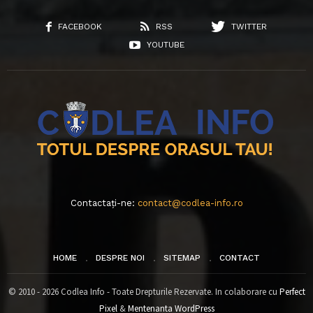
FACEBOOK
RSS
TWITTER
YOUTUBE
Contactați-ne:
contact@codlea-info.ro
HOME
DESPRE NOI
SITEMAP
CONTACT
© 2010 - 2026 Codlea Info - Toate Drepturile Rezervate. In colaborare cu
Perfect
Pixel
&
Mentenanta WordPress