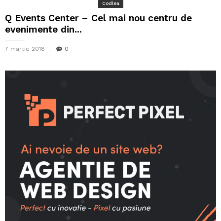
Codlea
Q Events Center – Cel mai nou centru de
evenimente din...
7 martie 2018
0