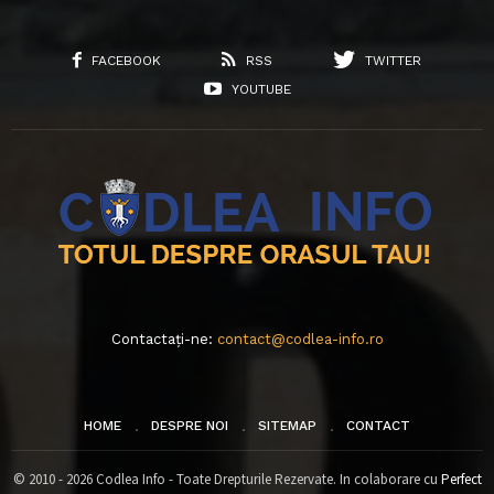
FACEBOOK
RSS
TWITTER
YOUTUBE
Contactați-ne:
contact@codlea-info.ro
HOME
DESPRE NOI
SITEMAP
CONTACT
© 2010 - 2026 Codlea Info - Toate Drepturile Rezervate. In colaborare cu
Perfect