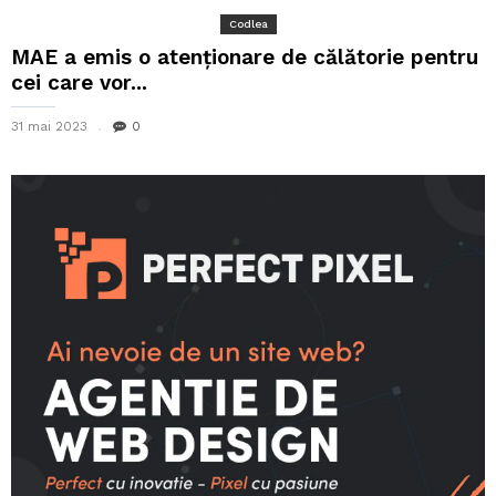
Codlea
MAE a emis o atenționare de călătorie pentru
cei care vor...
31 mai 2023
0