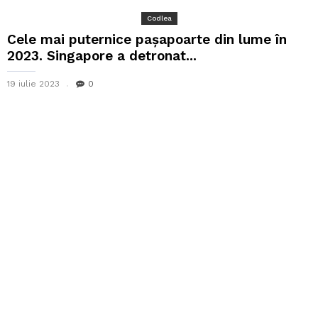
Codlea
Cele mai puternice pașapoarte din lume în
2023. Singapore a detronat...
19 iulie 2023
0