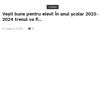
Codlea
Vești bune pentru elevi! În anul școlar 2023-
2024 trenul va fi...
31 august 2023
0