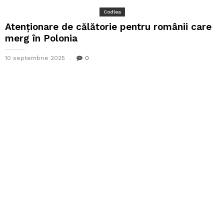
Codlea
Atenționare de călătorie pentru românii care
merg în Polonia
10 septembrie 2025
0