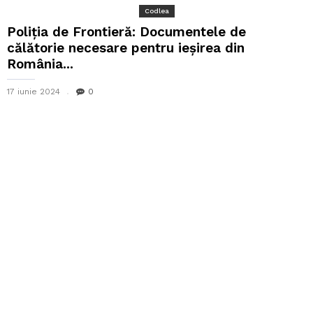
Codlea
Poliţia de Frontieră: Documentele de
călătorie necesare pentru ieșirea din
România...
17 iunie 2024
0