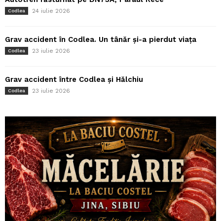
24 iulie 2026
Codlea
Grav accident în Codlea. Un tânăr și-a pierdut viața
23 iulie 2026
Codlea
Grav accident între Codlea și Hălchiu
23 iulie 2026
Codlea