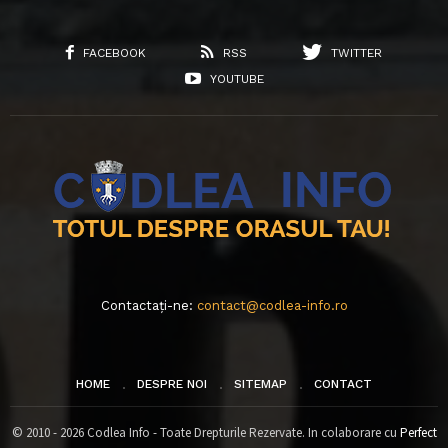
FACEBOOK
RSS
TWITTER
YOUTUBE
Contactați-ne:
contact@codlea-info.ro
HOME
DESPRE NOI
SITEMAP
CONTACT
© 2010 - 2026 Codlea Info - Toate Drepturile Rezervate. In colaborare cu
Perfect