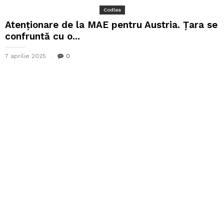
Codlea
Atenționare de la MAE pentru Austria. Țara se
confruntă cu o...
7 aprilie 2025
0