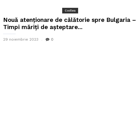
Codlea
Nouă atenţionare de călătorie spre Bulgaria –
Timpi măriţi de aşteptare...
29 noiembrie 2023
0