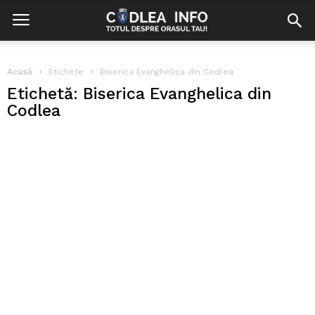
Acasă
Etichete
Biserica Evanghelica din Codlea
Etichetă: Biserica Evanghelica din
Codlea