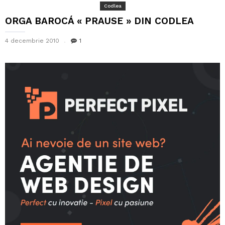
Codlea
ORGA BAROCÁ « PRAUSE » DIN CODLEA
4 decembrie 2010
1