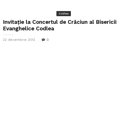
Codlea
Invitație la Concertul de Crăciun al Bisericii
Evanghelice Codlea
22 decembrie 2012
0