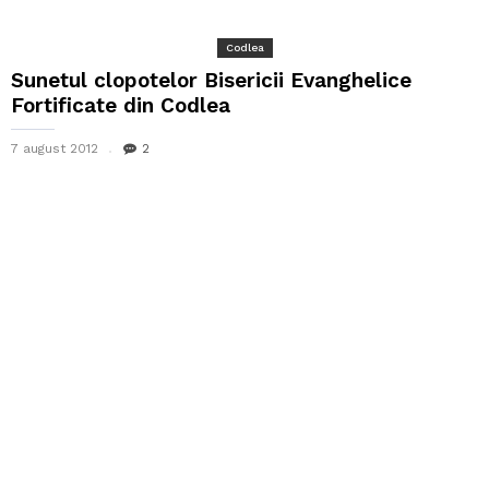
Codlea
Sunetul clopotelor Bisericii Evanghelice
Fortificate din Codlea
7 august 2012
2