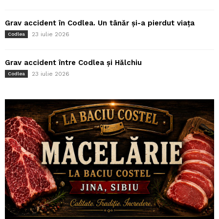
Grav accident în Codlea. Un tânăr și-a pierdut viața
23 iulie 2026
Codlea
Grav accident între Codlea și Hălchiu
23 iulie 2026
Codlea