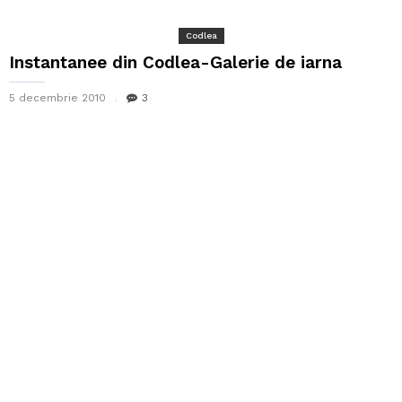
Codlea
Instantanee din Codlea-Galerie de iarna
5 decembrie 2010
3