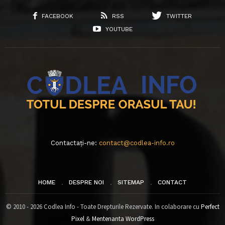
FACEBOOK
RSS
TWITTER
YOUTUBE
Contactați-ne:
contact@codlea-info.ro
HOME
DESPRE NOI
SITEMAP
CONTACT
© 2010 - 2026 Codlea Info - Toate Drepturile Rezervate. In colaborare cu
Perfect
Pixel
&
Mentenanta WordPress