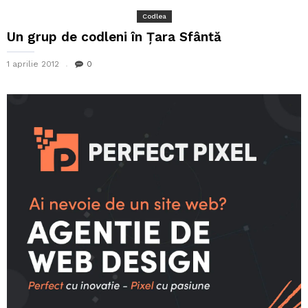
Codlea
Un grup de codleni în Țara Sfântă
1 aprilie 2012
0