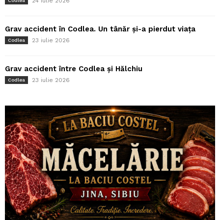
24 iulie 2026
Codlea
Grav accident în Codlea. Un tânăr și-a pierdut viața
23 iulie 2026
Codlea
Grav accident între Codlea și Hălchiu
23 iulie 2026
Codlea