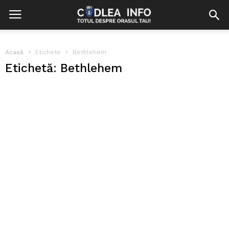
Acasă
Etichete
Bethlehem
Etichetă: Bethlehem