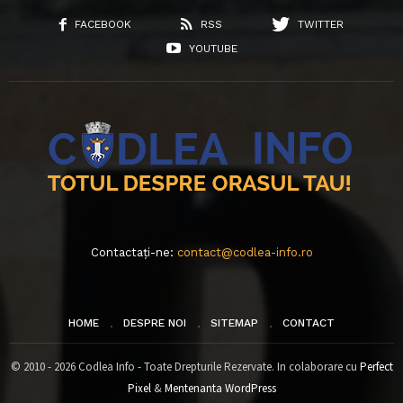
FACEBOOK
RSS
TWITTER
YOUTUBE
Contactați-ne:
contact@codlea-info.ro
HOME
DESPRE NOI
SITEMAP
CONTACT
© 2010 - 2026 Codlea Info - Toate Drepturile Rezervate. In colaborare cu
Perfect
Pixel
&
Mentenanta WordPress