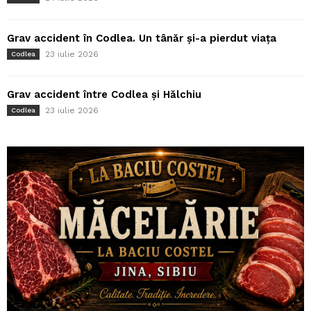
Grav accident în Codlea. Un tânăr și-a pierdut viața
23 iulie 2026
Codlea
Grav accident între Codlea și Hălchiu
23 iulie 2026
Codlea