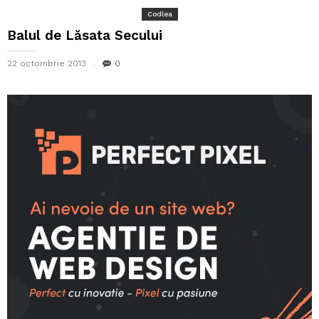
Codlea
Balul de Lăsata Secului
22 octombrie 2013
0