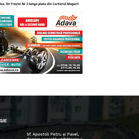
GIE
Sf. Apostoli Petru și Pavel,