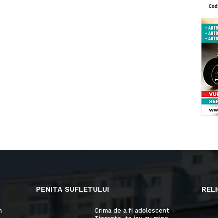
PENITA SUFLETULUI
RELI
n
Crima de a fi adolescent –