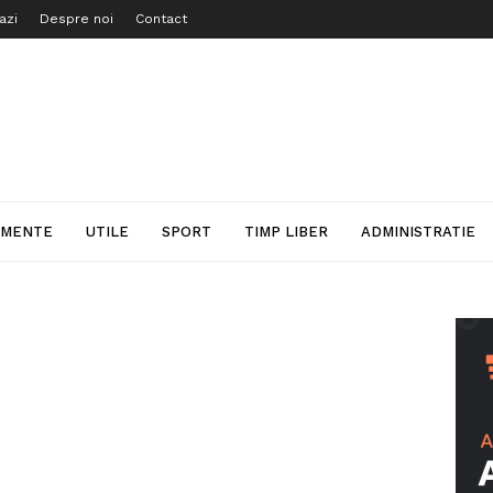
azi
Despre noi
Contact
IMENTE
UTILE
SPORT
TIMP LIBER
ADMINISTRATIE