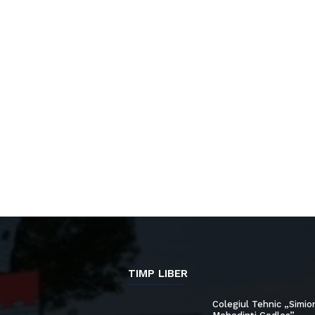
TIMP LIBER
Colegiul Tehnic „Simio