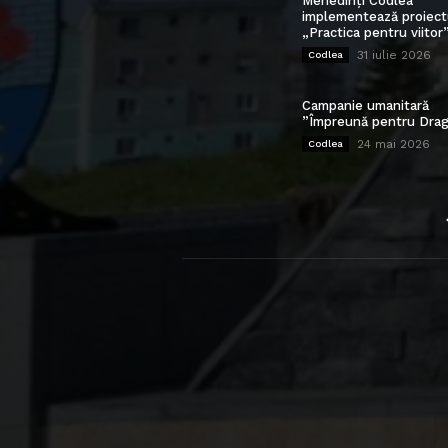
Mehedinți Codlea”
implementează proiect
„Practica pentru viitor
31 iulie 2026
Codlea
Campanie umanitară
”Împreună pentru Drag
24 mai 2026
Codlea