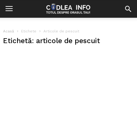
Acasă
Etichete
Articole de pescuit
Etichetă: articole de pescuit