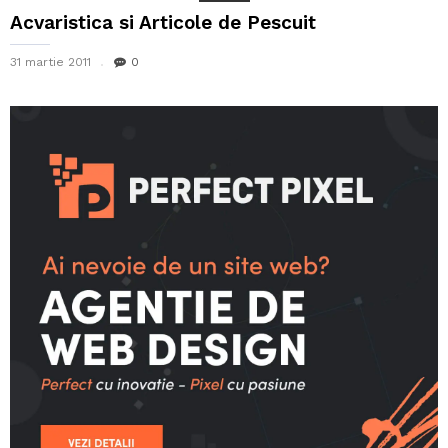
Acvaristica si Articole de Pescuit
31 martie 2011
0