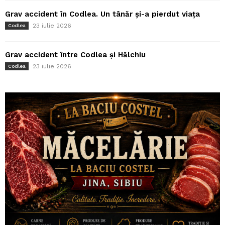
Grav accident în Codlea. Un tânăr și-a pierdut viața
23 iulie 2026
Codlea
Grav accident între Codlea și Hălchiu
23 iulie 2026
Codlea