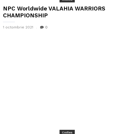
NPC Worldwide VALAHIA WARRIORS
CHAMPIONSHIP
1 octombrie 2021
0
Codlea