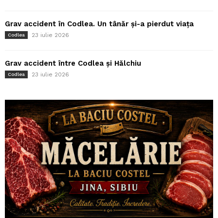
Grav accident în Codlea. Un tânăr și-a pierdut viața
23 iulie 2026
Codlea
Grav accident între Codlea și Hălchiu
23 iulie 2026
Codlea