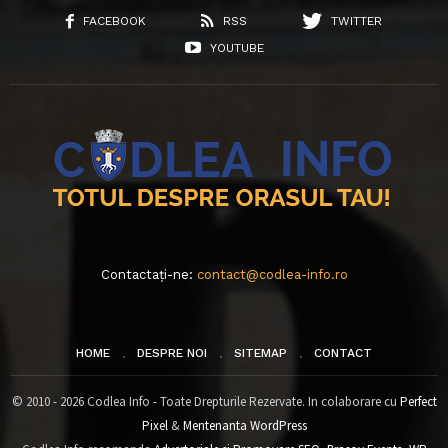
FACEBOOK
RSS
TWITTER
YOUTUBE
Contactați-ne:
contact@codlea-info.ro
HOME
DESPRE NOI
SITEMAP
CONTACT
© 2010 - 2026 Codlea Info - Toate Drepturile Rezervate. In colaborare cu
Perfect
Pixel
&
Mentenanta WordPress