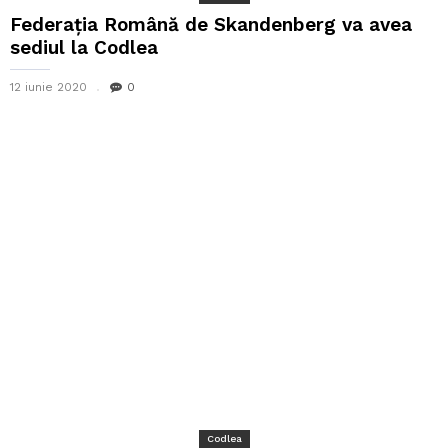
Federația Română de Skandenberg va avea
sediul la Codlea
12 iunie 2020
0
Codlea