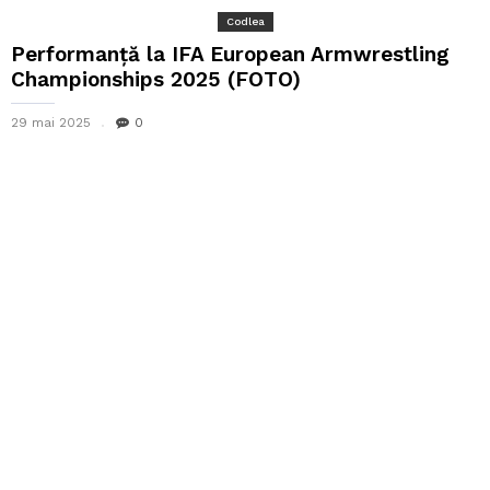
Codlea
Performanță la IFA European Armwrestling
Championships 2025 (FOTO)
29 mai 2025
0