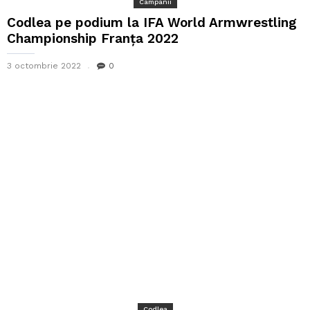
Campanii
Codlea pe podium la IFA World Armwrestling
Championship Franța 2022
3 octombrie 2022
0
Codlea