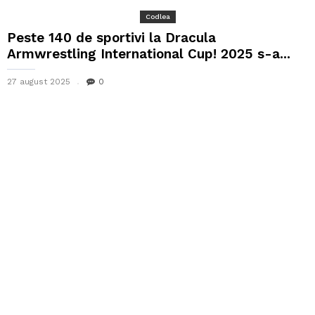
Codlea
Peste 140 de sportivi la Dracula
Armwrestling International Cup! 2025 s-a...
27 august 2025
0