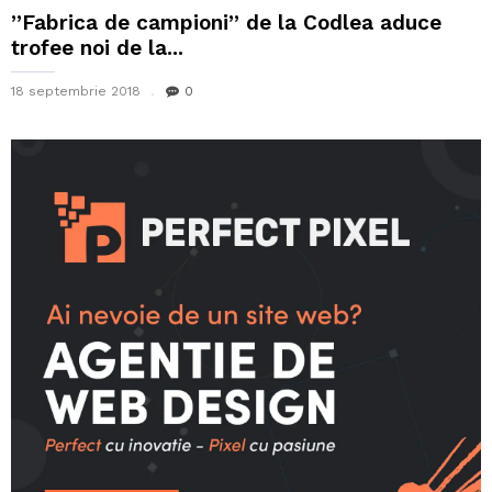
”Fabrica de campioni” de la Codlea aduce
trofee noi de la...
18 septembrie 2018
0