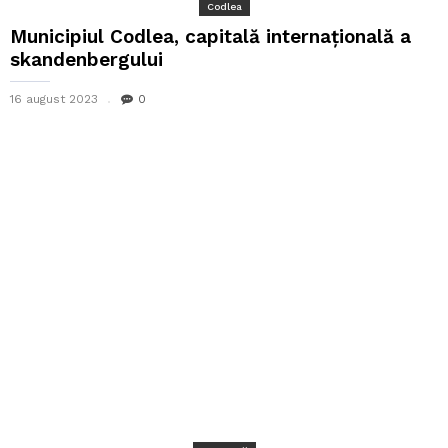
Codlea
Municipiul Codlea, capitală internațională a
skandenbergului
16 august 2023
0