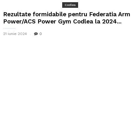
Codlea
Rezultate formidabile pentru Federatia Arm
Power/ACS Power Gym Codlea la 2024...
21 iunie 2024
0