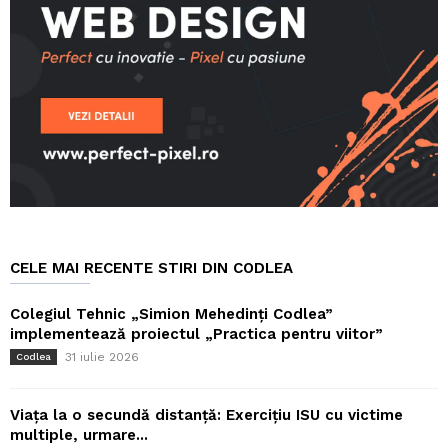
CELE MAI RECENTE STIRI DIN CODLEA
Colegiul Tehnic „Simion Mehedinți Codlea”
implementează proiectul „Practica pentru viitor”
31 iulie 2026
Codlea
Viața la o secundă distanță: Exercițiu ISU cu victime
multiple, urmare...