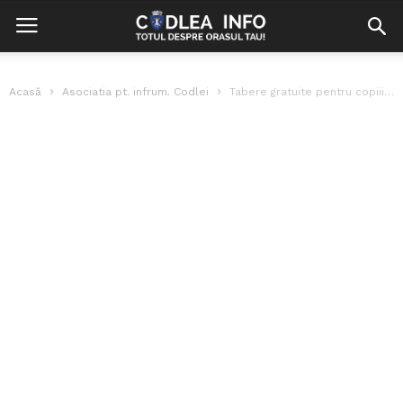
Acasă
Asociatia pt. infrum. Codlei
Tabere gratuite pentru copiii cu dizabilități