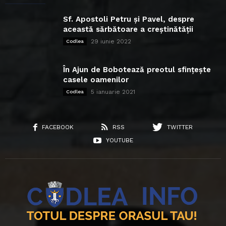
Sf. Apostoli Petru și Pavel, despre
această sărbătoare a creștinătății
29 iunie 2022
Codlea
În Ajun de Bobotează preotul sfințește
casele oamenilor
5 ianuarie 2021
Codlea
FACEBOOK
RSS
TWITTER
YOUTUBE