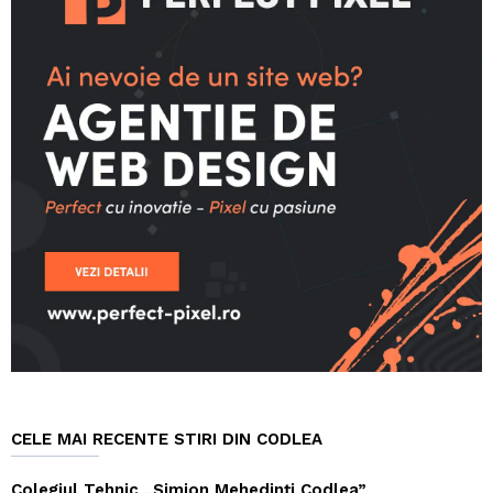
CELE MAI RECENTE STIRI DIN CODLEA
Colegiul Tehnic „Simion Mehedinți Codlea”