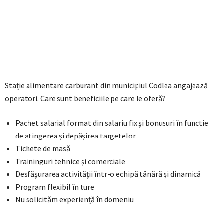
Stație alimentare carburant din municipiul Codlea angajează
operatori. Care sunt beneficiile pe care le oferă?
Pachet salarial format din salariu fix și bonusuri în functie
de atingerea și depășirea targetelor
Tichete de masă
Traininguri tehnice și comerciale
Desfășurarea activității într-o echipă tânără și dinamică
Program flexibil în ture
Nu solicităm experiență în domeniu