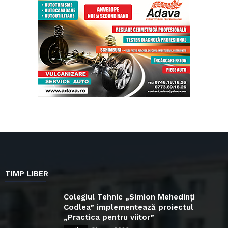
TIMP LIBER
Colegiul Tehnic „Simion Mehedinți
Codlea” implementează proiectul
„Practica pentru viitor”