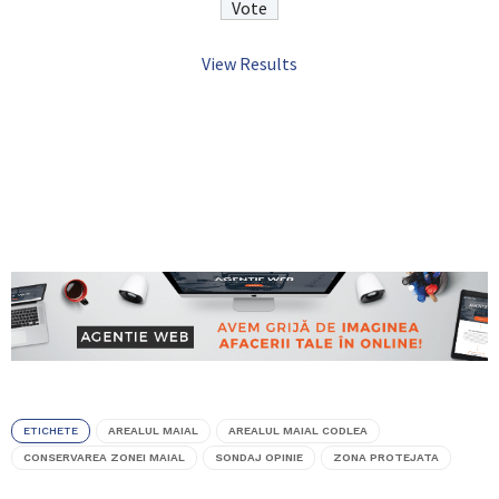
View Results
ETICHETE
AREALUL MAIAL
AREALUL MAIAL CODLEA
CONSERVAREA ZONEI MAIAL
SONDAJ OPINIE
ZONA PROTEJATA