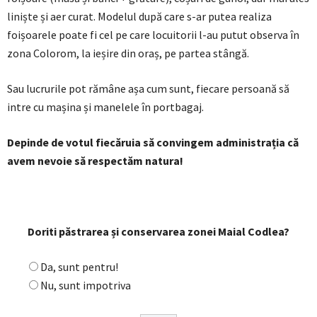
liniște și aer curat. Modelul după care s-ar putea realiza
foișoarele poate fi cel pe care locuitorii l-au putut observa în
zona Colorom, la ieșire din oraș, pe partea stângă.
Sau lucrurile pot rămâne așa cum sunt, fiecare persoană să
intre cu mașina și manelele în portbagaj.
Depinde de votul fiecăruia să convingem administrația că
avem nevoie să respectăm natura!
Doriti păstrarea și conservarea zonei Maial Codlea?
Da, sunt pentru!
Nu, sunt impotriva