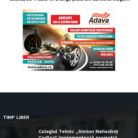
TIMP LIBER
Colegiul Tehnic „Simion Mehedinți
Codlea” implementează proiectul