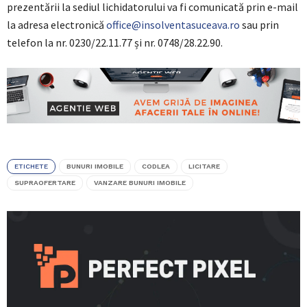
prezentării la sediul lichidatorului va fi comunicată prin e-mail
la adresa electronică
office@insolventasuceava.ro
sau prin
telefon la nr. 0230/22.11.77 și nr. 0748/28.22.90.
ETICHETE
BUNURI IMOBILE
CODLEA
LICITARE
SUPRAOFERTARE
VANZARE BUNURI IMOBILE