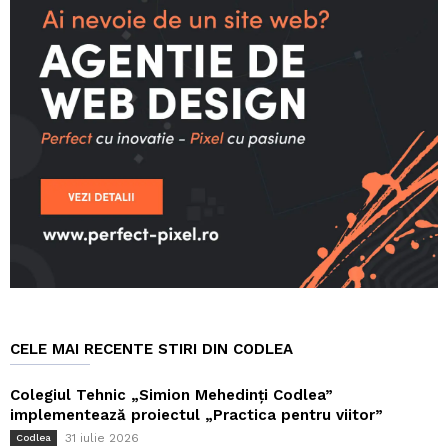
CELE MAI RECENTE STIRI DIN CODLEA
Colegiul Tehnic „Simion Mehedinți Codlea”
implementează proiectul „Practica pentru viitor”
31 iulie 2026
Codlea