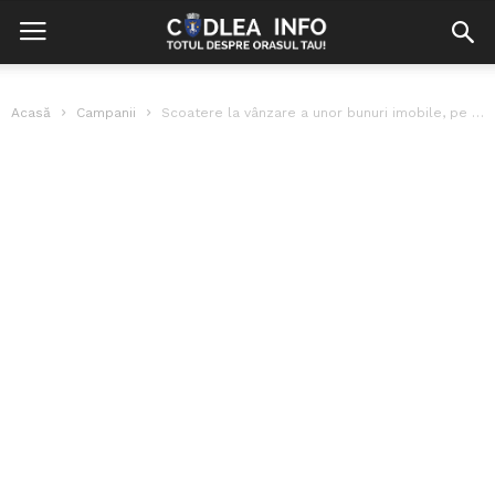
Acasă
Campanii
Scoatere la vânzare a unor bunuri imobile, pe bază de ofertă directă...