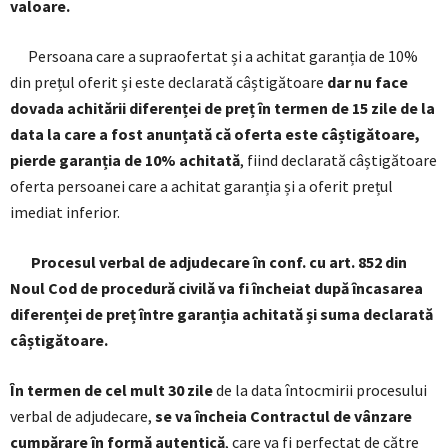
valoare.
Persoana care a supraofertat și a achitat garanția de 10%
din prețul oferit și este declarată câștigătoare
dar nu face
dovada achitării diferenței de preț în termen de 15 zile de la
data la care a fost anunțată că oferta este câștigătoare,
pierde garanția de 10% achitată
, fiind declarată câștigătoare
oferta persoanei care a achitat garanția și a oferit prețul
imediat inferior.
Procesul verbal de adjudecare în conf. cu art. 852 din
Noul Cod de procedură civilă va fi încheiat după încasarea
diferenței de preț între garanția achitată și suma declarată
câștigătoare.
În termen de cel mult 30 zile
de la data întocmirii procesului
verbal de adjudecare,
se va încheia Contractul de vânzare
cumpărare în formă autentică
, care va fi perfectat de către