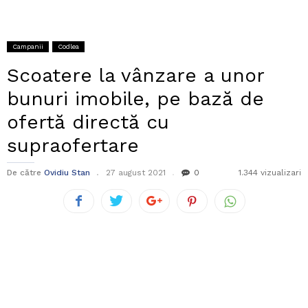
Campanii
Codlea
Scoatere la vânzare a unor
bunuri imobile, pe bază de
ofertă directă cu
supraofertare
De către
Ovidiu Stan
27 august 2021
0
1.344 vizualizari