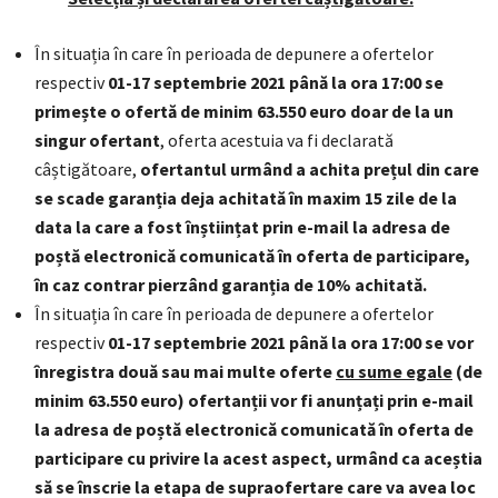
În situația în care în perioada de depunere a ofertelor
respectiv
01-17 septembrie 2021 până la ora 17:00 se
primește o ofertă de minim 63.550 euro doar de la un
singur ofertant
, oferta acestuia va fi declarată
câștigătoare,
ofertantul urmând a achita prețul din care
se scade garanția deja achitată în maxim 15 zile de la
data la care a fost înștiințat prin e-mail la adresa de
poștă electronică comunicată în oferta de participare,
în caz contrar pierzând garanția de 10% achitată.
În situația în care în perioada de depunere a ofertelor
respectiv
01-17 septembrie 2021 până la ora 17:00 se vor
înregistra două sau mai multe oferte
cu sume egale
(de
minim 63.550 euro) ofertanții vor fi anunțați prin e-mail
la adresa de poștă electronică comunicată în oferta de
participare cu privire la acest aspect, urmând ca aceștia
să se înscrie la etapa de supraofertare care va avea loc