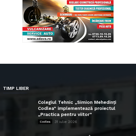
TIMP LIBER
Colegiul Tehnic „Simion Mehedinți
Codlea” implementează proiectul
„Practica pentru viitor”
31 iulie 2026
Codlea