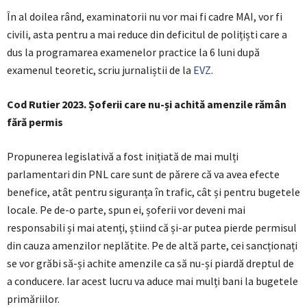
În al doilea rând, examinatorii nu vor mai fi cadre MAI, vor fi
civili, asta pentru a mai reduce din deficitul de polițiști care a
dus la programarea examenelor practice la 6 luni după
examenul teoretic, scriu jurnaliștii de la
EVZ
.
Cod Rutier 2023. Șoferii care nu-și achită amenzile rămân
fără permis
Propunerea legislativă a fost inițiată de mai mulți
parlamentari din PNL care sunt de părere că va avea efecte
benefice, atât pentru siguranța în trafic, cât și pentru bugetele
locale. Pe de-o parte, spun ei, șoferii vor deveni mai
responsabili și mai atenți, știind că și-ar putea pierde permisul
din cauza amenzilor neplătite. Pe de altă parte, cei sancționați
se vor grăbi să-și achite amenzile ca să nu-și piardă dreptul de
a conducere. Iar acest lucru va aduce mai mulți bani la bugetele
primăriilor.