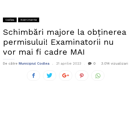
Codlea
Evenimente
Schimbări majore la obţinerea
permisului! Examinatorii nu
vor mai fi cadre MAI
De către
Municipiul Codlea
21 aprilie 2023
0
3.014 vizualizari