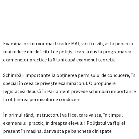
Examinatorii nu vor mai fi cadre MAI, vor fi civili, asta pentru a
mai reduce din deficitul de polițiști care a dus la programarea
examenelor practice la 6 luni după examenul teoretic.
Schimbări importante la obținerea permisului de conducere, în
special în ceea ce privește examinatorul. O propunere
legislativă depusă în Parlament prevede schimbări importante
la obținerea permisului de conducere.
În primul rând, instructorul va fi cel care va sta, în timpul
examenului practic, în dreapta elevului. Polițistul va fi și el
prezent în mașină, dar va sta pe bancheta din spate.