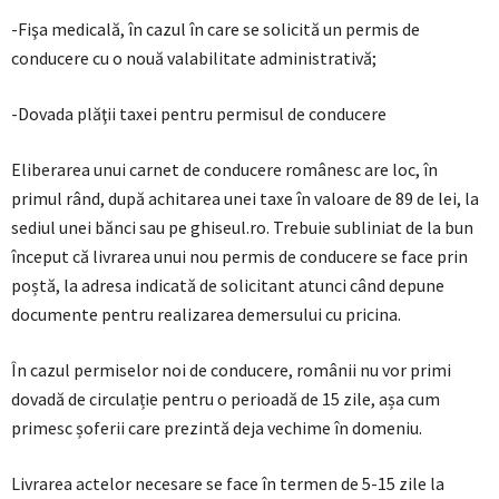
-Fişa medicală, în cazul în care se solicită un permis de
conducere cu o nouă valabilitate administrativă;
-Dovada plăţii taxei pentru permisul de conducere
Eliberarea unui carnet de conducere românesc are loc, în
primul rând, după achitarea unei taxe în valoare de 89 de lei, la
sediul unei bănci sau pe ghiseul.ro. Trebuie subliniat de la bun
început că livrarea unui nou permis de conducere se face prin
poștă, la adresa indicată de solicitant atunci când depune
documente pentru realizarea demersului cu pricina.
În cazul permiselor noi de conducere, românii nu vor primi
dovadă de circulație pentru o perioadă de 15 zile, așa cum
primesc șoferii care prezintă deja vechime în domeniu.
Livrarea actelor necesare se face în termen de 5-15 zile la