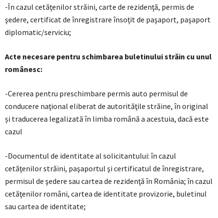
-În cazul cetăţenilor străini, carte de rezidenţă, permis de
şedere, certificat de înregistrare însoţit de paşaport, paşaport
diplomatic/serviciu;
Acte necesare pentru schimbarea buletinului străin cu unul
românesc:
-Cererea pentru preschimbare permis auto permisul de
conducere naţional eliberat de autorităţile străine, în original
și traducerea legalizată în limba română a acestuia, dacă este
cazul
-Documentul de identitate al solicitantului: în cazul
cetăţenilor străini, paşaportul şi certificatul de înregistrare,
permisul de şedere sau cartea de rezidenţă în România; în cazul
cetăţenilor români, cartea de identitate provizorie, buletinul
sau cartea de identitate;