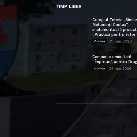
TIMP LIBER
Colegiul Tehnic „Simio
Mehedinți Codlea”
implementează proiect
„Practica pentru viitor
31 iulie 2026
Codlea
Campanie umanitară
”Împreună pentru Drag
24 mai 2026
Codlea