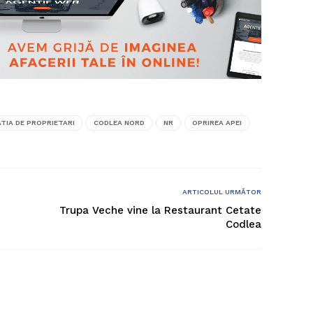
TIA DE PROPRIETARI
CODLEA NORD
NR
OPRIREA APEI
ARTICOLUL URMĂTOR
Trupa Veche vine la Restaurant Cetate
Codlea