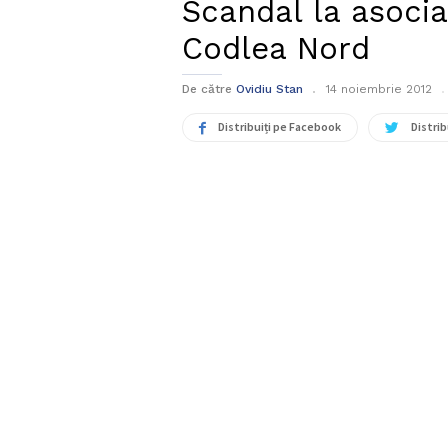
Scandal la asocia
Codlea Nord
De către
Ovidiu Stan
14 noiembrie 2012
Distribuiți pe Facebook
Distrib