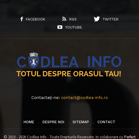
FACEBOOK
RSS
TWITTER
YOUTUBE
Contactați-ne:
contact@codlea-info.ro
HOME
DESPRE NOI
SITEMAP
CONTACT
© 2010 - 2026 Codlea Info - Toate Drepturile Rezervate. In colaborare cu
Perfect