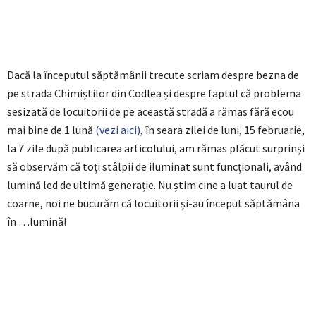
Dacă la începutul săptămânii trecute scriam despre bezna de
pe strada Chimiștilor din Codlea și despre faptul că problema
sesizată de locuitorii de pe această stradă a rămas fără ecou
mai bine de 1 lună
(vezi aici)
, în seara zilei de luni, 15 februarie,
la 7 zile după publicarea articolului, am rămas plăcut surprinși
să observăm că toți stâlpii de iluminat sunt funcționali, având
lumină led de ultimă generație. Nu știm cine a luat taurul de
coarne, noi ne bucurăm că locuitorii și-au început săptămâna
în …lumină!