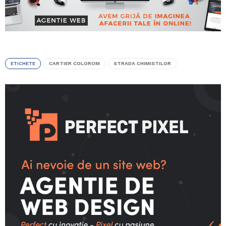
ETICHETE
CARTIER COLOROM
STRADA CHIMISTILOR