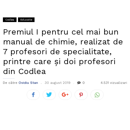
Codlea
Educatie
Premiul I pentru cel mai bun
manual de chimie, realizat de
7 profesori de specialitate,
printre care și doi profesori
din Codlea
De către
Ovidiu Stan
30 august 2019
0
4.531 vizualizari