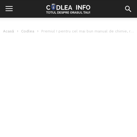
Acasă
Codlea
Premiul I pentru cel mai bun manual de chimie, realizat de 7...