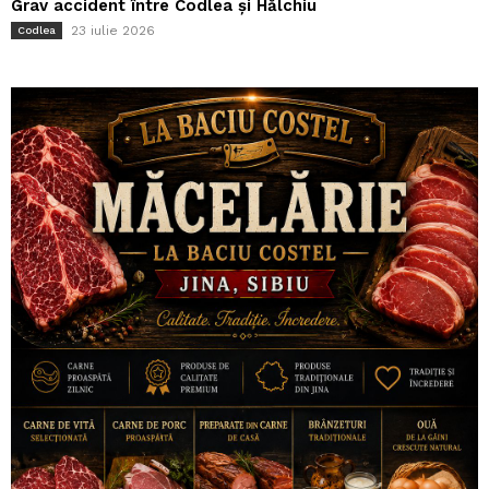
Grav accident între Codlea și Hălchiu
23 iulie 2026
Codlea