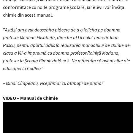
conformitate cu noile programe școlare, iar elevii vor învăța
chimie din acest manual.
”
Astăzi am avut deosebita plăcere de a o felicita pe doamna
profesor Merinde Elisabeta, director al Liceului Teoretic Ioan
Pascu, pentru aportul adus la realizarea manualului de chimie de
clasa a VII-a împreună cu doamna profesor Roiniță Mariana,
profesor la Școala Gimnazială nr 2. Ne mândrim că avem elite ale
educației la Codlea”
– Mihai Cîmpeanu, viceprimar cu atribuții de primar
VIDEO – Manual de Chimie