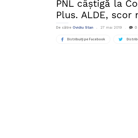
PNL câștigă la Co
Plus. ALDE, scor 
De către
Ovidiu Stan
27 mai 2019
0
Distribuiți pe Facebook
Distrib