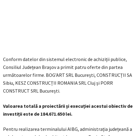
Conform datelor din sistemul electronic de achiziții publice,
Consiliul Județean Brașov a primit patru oferte din partea
următoarelor firme. BOG’ART SRL București, CONSTRUCȚII SA
Sibiu, KESZ CONSTRUCȚII ROMANIA SRL Cluj și PORR
CONSTRUCT SRL București.
Valoarea totală a proiectării și execuției acestui obiectiv de
investiții este de 184.671.650 lei.
Pentru realizarea terminalului AIBG, administrația județeană a