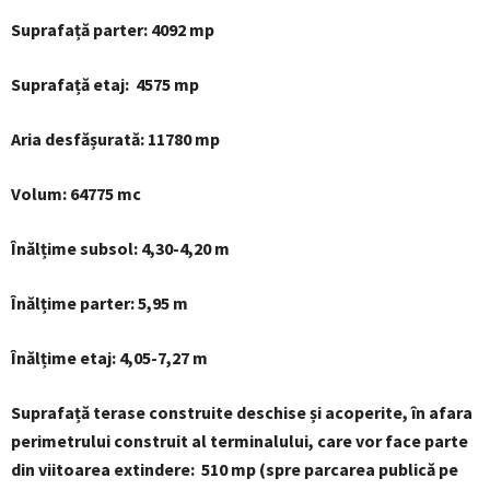
Suprafață parter: 4092 mp
Suprafață etaj: 4575 mp
Aria desfășurată: 11780 mp
Volum: 64775 mc
Înălțime subsol: 4,30-4,20 m
Înălțime parter: 5,95 m
Înălțime etaj: 4,05-7,27 m
Suprafață terase construite deschise și acoperite, în afara
perimetrului construit al terminalului, care vor face parte
din viitoarea extindere: 510 mp (spre parcarea publică pe