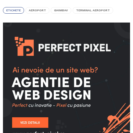
ETICHETE
AEROPORT
GHIMBAV
TERMINAL AEROPORT