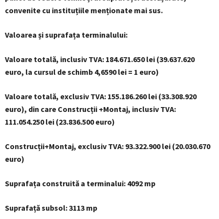
convenite cu instituțiile menționate mai sus.
Valoarea și suprafața terminalului:
Valoare totală, inclusiv TVA: 184.671.650 lei (39.637.620
euro, la cursul de schimb 4,6590 lei = 1 euro)
Valoare totală, exclusiv TVA: 155.186.260 lei (33.308.920
euro), din care Construcții +Montaj, inclusiv TVA:
111.054.250 lei (23.836.500 euro)
Construcții+Montaj, exclusiv TVA: 93.322.900 lei (20.030.670
euro)
Suprafața construită a terminalui: 4092 mp
Suprafață subsol: 3113 mp