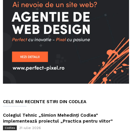
CELE MAI RECENTE STIRI DIN CODLEA
Colegiul Tehnic „Simion Mehedinți Codlea”
implementează proiectul „Practica pentru viitor”
31 iulie 2026
Codlea