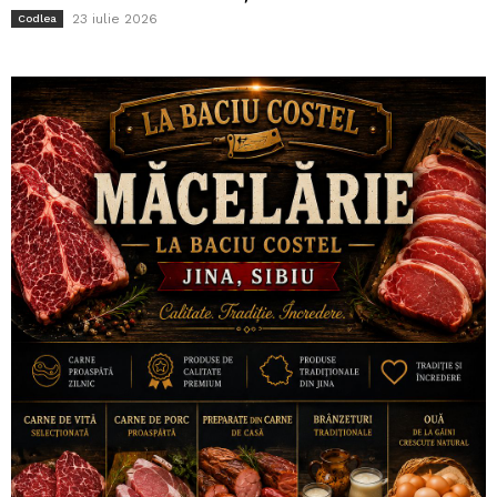
23 iulie 2026
Codlea