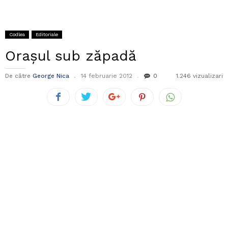
Codlea
Editoriale
Orașul sub zăpadă
De către
George Nica
14 februarie 2012
0
1.246 vizualizari