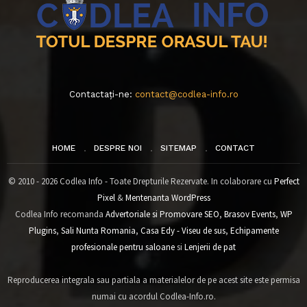
Contactați-ne:
contact@codlea-info.ro
HOME
DESPRE NOI
SITEMAP
CONTACT
© 2010 - 2026 Codlea Info - Toate Drepturile Rezervate. In colaborare cu
Perfect
Pixel
&
Mentenanta WordPress
Codlea Info recomanda
Advertoriale si Promovare SEO
,
Brasov Events
,
WP
Plugins
,
Sali Nunta Romania
,
Casa Edy - Viseu de sus
,
Echipamente
profesionale pentru saloane
si
Lenjerii de pat
Reproducerea integrala sau partiala a materialelor de pe acest site este permisa
numai cu acordul Codlea-Info.ro.