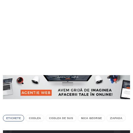
ETICHETE
CODLEA
CODLEA DE SUS
NICA GEORGE
ZAPADA