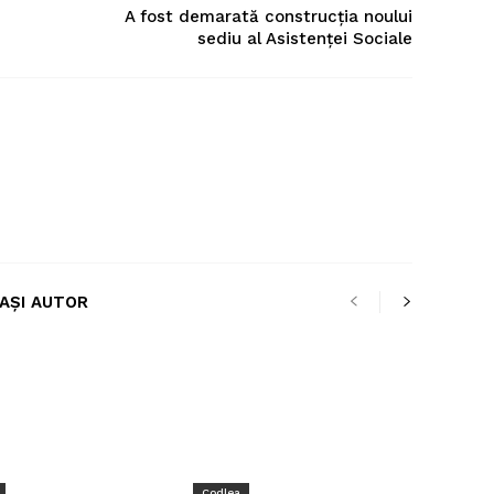
A fost demarată construcția noului
sediu al Asistenței Sociale
LAȘI AUTOR
Codlea