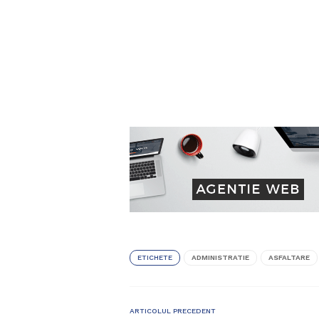
ETICHETE
ADMINISTRATIE
ASFALTARE
ARTICOLUL PRECEDENT