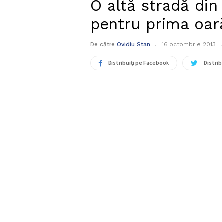
O altă stradă din
pentru prima oar
De către
Ovidiu Stan
16 octombrie 2013
Distribuiți pe Facebook
Distrib