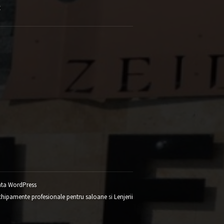
E
ta WordPress
chipamente profesionale pentru saloane
si
Lenjerii