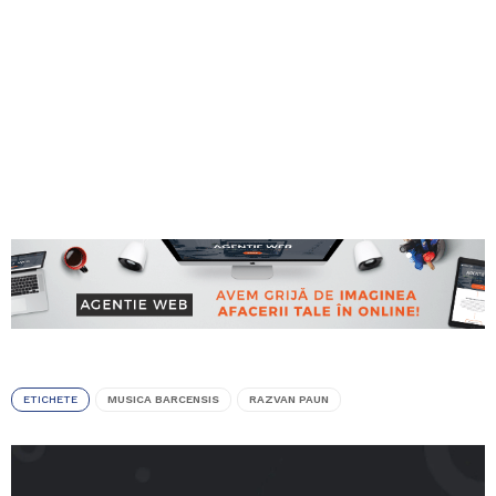
ETICHETE
MUSICA BARCENSIS
RAZVAN PAUN