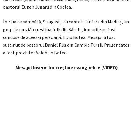
pastorul Eugen Jugaru din Codlea.
În ziua de sâmbătă, 9 august, au cantat: Fanfara din Mediaș, un
grup de muziăa crestina folk din Săcele, imnurile au fost
conduse de aceeași persoană, Liviu Botea. Mesajul a fost
sustinut de pastorul Daniel Rus din Campia Turzii. Prezentator
a fost prezbiter Valentin Botea.
Mesajul bisericilor creștine evanghelice (VIDEO)