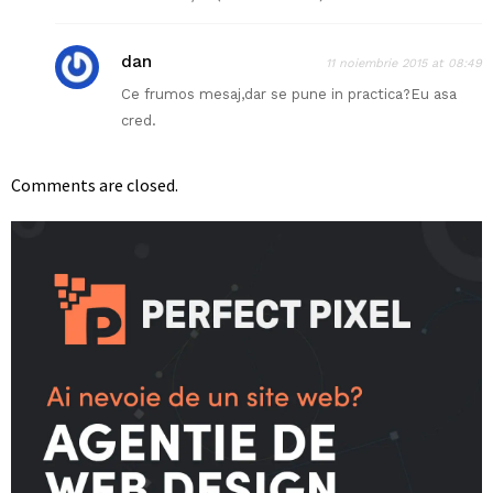
dan
11 noiembrie 2015 at 08:49
Ce frumos mesaj,dar se pune in practica?Eu asa
cred.
Comments are closed.