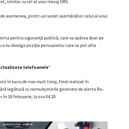
et, similar cu cel al unui mesaj SMS.
, de asemenea, printr-un sunet asemănător celui al unui
alerta pentru siguranță publică, care va apărea doar pe
u a nu divulga poziția persoanelor care se pot afla
 actualizeze telefoanele
”
te în lucru de mai mult timp, fiind realizat în
fără legătură cu nemulțumirile generate de alerta Ro-
 în 18 februarie, la ora 04.20.