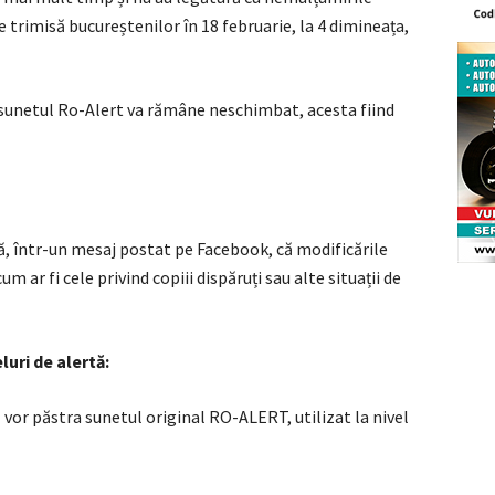
 trimisă bucureștenilor în 18 februarie, la 4 dimineața,
e sunetul Ro-Alert va rămâne neschimbat, acesta fiind
, într-un mesaj postat pe Facebook, că modificările
um ar fi cele privind copiii dispăruți sau alte situații de
uri de alertă:
 vor păstra sunetul original RO-ALERT, utilizat la nivel