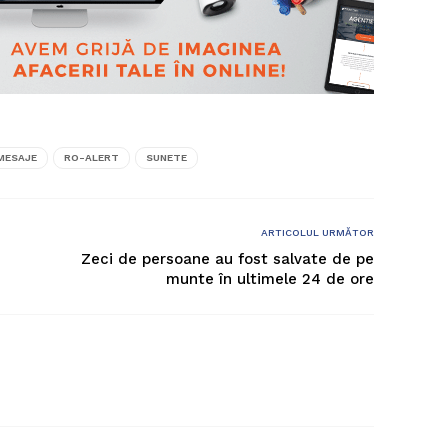
MESAJE
RO-ALERT
SUNETE
ARTICOLUL URMĂTOR
Zeci de persoane au fost salvate de pe
munte în ultimele 24 de ore