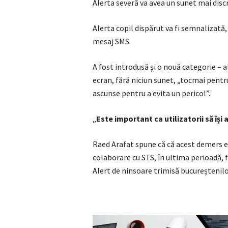
Alerta severă va avea un sunet mai discr
Alerta copil dispărut va fi semnalizată
mesaj SMS.
A fost introdusă și o nouă categorie – 
ecran, fără niciun sunet, „tocmai pentr
ascunse pentru a evita un pericol”.
„
Este important ca utilizatorii să își
Raed Arafat spune că că acest demers es
colaborare cu STS, în ultima perioadă, 
Alert de ninsoare trimisă bucureștenilor