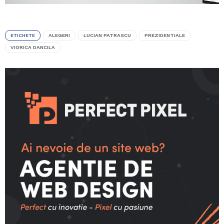
ETICHETE
ALEGERI
LUCIAN PATRASCU
PREZIDENTIALE
VIORICA DANCILA