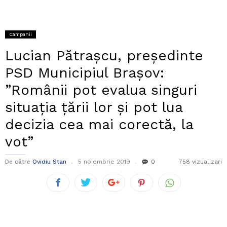
Campanii
Lucian Pătrașcu, președinte
PSD Municipiul Brașov:
”Românii pot evalua singuri
situația țării lor și pot lua
decizia cea mai corectă, la
vot”
De către
Ovidiu Stan
5 noiembrie 2019
0
758 vizualizari