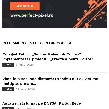
CELE MAI RECENTE STIRI DIN CODLEA
Colegiul Tehnic „Simion Mehedinți Codlea”
implementează proiectul „Practica pentru viitor”
31 iulie 2026
Codlea
Viața la o secundă distanță: Exercițiu ISU cu victime
multiple, urmare...
29 iulie 2026
Codlea
Autotren răsturnat pe DN73A, Pârâul Rece
Codlea