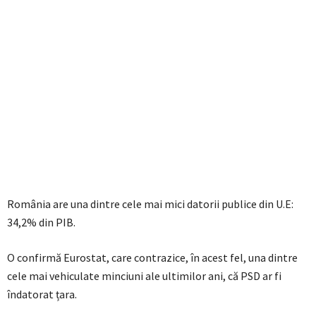
România are una dintre cele mai mici datorii publice din U.E:
34,2% din PIB.
O confirmă Eurostat, care contrazice, în acest fel, una dintre
cele mai vehiculate minciuni ale ultimilor ani, că PSD ar fi
îndatorat țara.