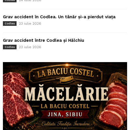
24 iulie 2026
Grav accident în Codlea. Un tânăr și-a pierdut viața
23 iulie 2026
Codlea
Grav accident între Codlea și Hălchiu
23 iulie 2026
Codlea