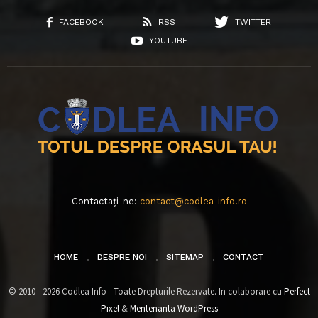
FACEBOOK
RSS
TWITTER
YOUTUBE
Contactați-ne:
contact@codlea-info.ro
HOME
DESPRE NOI
SITEMAP
CONTACT
© 2010 - 2026 Codlea Info - Toate Drepturile Rezervate. In colaborare cu
Perfect
Pixel
&
Mentenanta WordPress