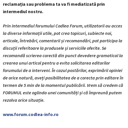
reclamația sau problema ta va fi mediatizată prin
intermediul nostru.
Prin intermediul forumului Codlea Forum, utilizatorii au acces
la diverse informații utile, pot crea topicuri, subiecte noi,
articole, întrebări, comentarii și recomandări, pot participa la
discuții referitoare la produsele și serviciile oferite. Se
recomandă scrierea corectă din punct devedere gramatical la
crearea unui articol pentru a evita solicitarea editorilor
forumului de a interveni. În cazul postărilor, exprimării opiniei
de orice natură, aveți posibilitatea de a corecta prin editare în
termen de 5 min de la momentul publicării. Vrem să credem că
FORUMUL este oglinda unei comunități și că împreună putem
rezolva orice situație.
www.forum.codlea-info.ro