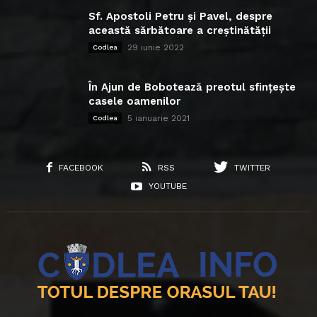
Sf. Apostoli Petru și Pavel, despre
această sărbătoare a creștinătății
29 iunie 2022
Codlea
În Ajun de Bobotează preotul sfințește
casele oamenilor
5 ianuarie 2021
Codlea
FACEBOOK
RSS
TWITTER
YOUTUBE