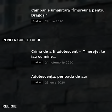
Campanie umanitară ”Împreună pentru
Dragoș!”
24 mai 2026
Codlea
PENITA SUFLETULUI
Crima de a fi adolescent – Tinerețe, te
iau cu mine...
24 noiembrie 2020
Codlea
Adolescența, perioada de aur
25 iunie 2020
Codlea
RELIGIE