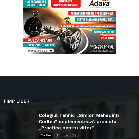
TIMP LIBER
Colegiul Tehnic „Simion Mehedinți
Codlea” implementează proiectul
„Practica pentru viitor”
31 iulie 2026
Codlea