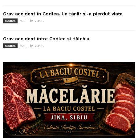
Grav accident în Codlea. Un tânăr și-a pierdut viața
23 iulie 2026
Codlea
Grav accident între Codlea și Hălchiu
23 iulie 2026
Codlea