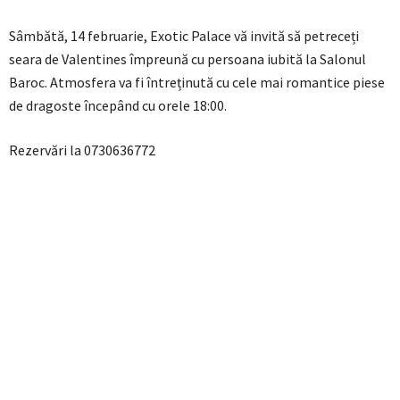
Sâmbătă, 14 februarie, Exotic Palace vă invită să petreceți
seara de Valentines împreună cu persoana iubită la Salonul
Baroc. Atmosfera va fi întreținută cu cele mai romantice piese
de dragoste începând cu orele 18:00.
Rezervări la 0730636772