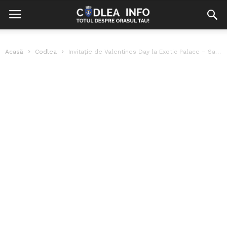
Acasă
Codlea
Invitație de Valentines Day la Exotic Palace – Salonul Baroc