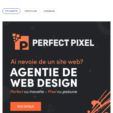
ETICHETE
CRISTIAN
HARMAN