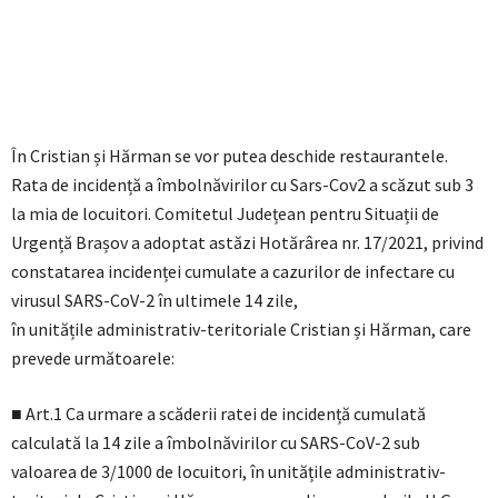
În Cristian și Hărman se vor putea deschide restaurantele.
Rata de incidență a îmbolnăvirilor cu Sars-Cov2 a scăzut sub 3
la mia de locuitori. Comitetul Județean pentru Situații de
Urgență Brașov a adoptat astăzi Hotărârea nr. 17/2021, privind
constatarea incidenței cumulate a cazurilor de infectare cu
virusul SARS-CoV-2 în ultimele 14 zile,
în unitățile administrativ-teritoriale Cristian și Hărman, care
prevede următoarele:
■ Art.1 Ca urmare a scăderii ratei de incidență cumulată
calculată la 14 zile a îmbolnăvirilor cu SARS-CoV-2 sub
valoarea de 3/1000 de locuitori, în unitățile administrativ-