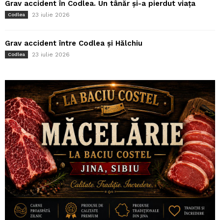
Grav accident în Codlea. Un tânăr și-a pierdut viața
23 iulie 2026
Codlea
Grav accident între Codlea și Hălchiu
23 iulie 2026
Codlea