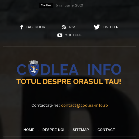
5 ianuarie 2021
Codlea
FACEBOOK
RSS
TWITTER
YOUTUBE
Contactați-ne:
contact@codlea-info.ro
HOME
DESPRE NOI
SITEMAP
CONTACT