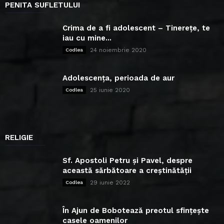
PENITA SUFLETULUI
Crima de a fi adolescent – Tinerețe, te
iau cu mine...
24 noiembrie 2020
Codlea
Adolescența, perioada de aur
25 iunie 2020
Codlea
RELIGIE
Sf. Apostoli Petru și Pavel, despre
această sărbătoare a creștinătății
29 iunie 2022
Codlea
În Ajun de Bobotează preotul sfințește
casele oamenilor