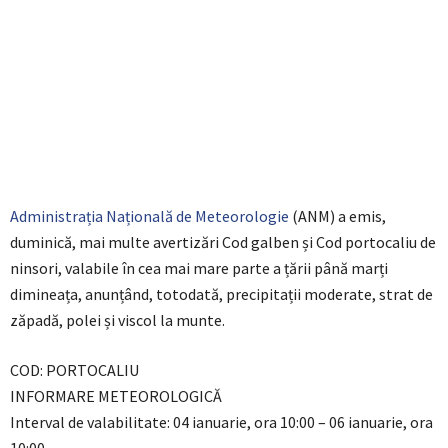
Administrația Națională de Meteorologie
(ANM) a emis,
duminică, mai multe avertizări Cod galben și Cod portocaliu de
ninsori, valabile în cea mai mare parte a țării până marți
dimineața, anunțând, totodată, precipitații moderate, strat de
zăpadă, polei și viscol la munte.
COD: PORTOCALIU
INFORMARE METEOROLOGICĂ
Interval de valabilitate: 04 ianuarie, ora 10:00 – 06 ianuarie, ora