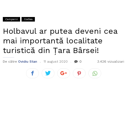
Campanii
Codlea
Holbavul ar putea deveni cea
mai importantă localitate
turistică din Țara Bârsei!
De către
Ovidiu Stan
11 august 2020
0
3.426 vizualizari