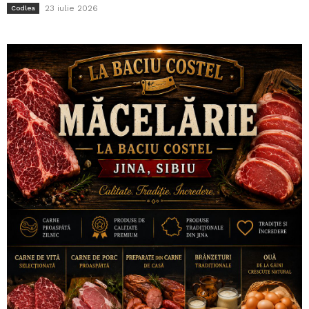
23 iulie 2026
Codlea