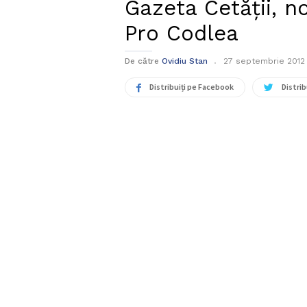
Gazeta Cetății, n
Pro Codlea
De către
Ovidiu Stan
27 septembrie 2012
Distribuiți pe Facebook
Distrib