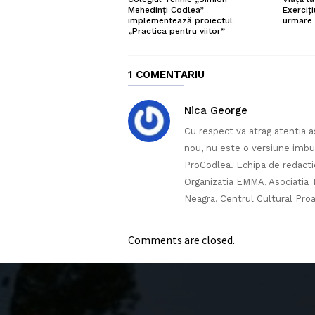
Exerciți
Mehedinți Codlea”
urmare 
implementează proiectul
„Practica pentru viitor”
1 COMENTARIU
Nica George
Cu respect va atrag atentia a
nou, nu este o versiune imbun
ProCodlea. Echipa de redact
Organizatia EMMA, Asociatia T
Neagra, Centrul Cultural Proa
Comments are closed.