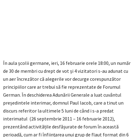
În aula școlii germane, ieri, 16 februarie orele 18:00, un număr
de 30 de membri cu drept de vot și 4 vizitatori s-au adunat cu
un aer încrezător că alegerile vor decurge corespunzător
principiilor care ar trebui să fie reprezentate de Forumul
German. În deschiderea Adunării Generale a luat cuvântul
președintele interimar, domnul Paul Iacob, care a tinut un
discurs referitor la ultimele 5 luni de când i s-a predat
interimatul (26 septembrie 2011 – 16 februarie 2012),
prezentând activitățile desfășurate de forum în această
perioadă, cum ar fi înființarea unui grup de flaut format din 6