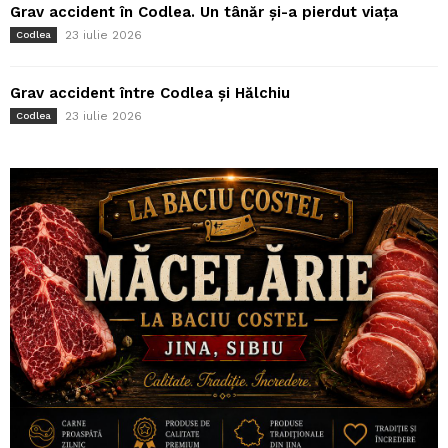
Grav accident în Codlea. Un tânăr și-a pierdut viața
23 iulie 2026
Codlea
Grav accident între Codlea și Hălchiu
23 iulie 2026
Codlea