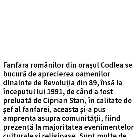
Fanfara românilor din orașul Codlea se
bucură de aprecierea oamenilor
dinainte de Revoluția din 89, însă la
începutul lui 1991, de când a fost
preluată de Ciprian Stan, în calitate de
șef al fanfarei, aceasta și-a pus
amprenta asupra comunității, fiind
prezentă la majoritatea evenimentelor
culturale și religioase. Sunt multe de