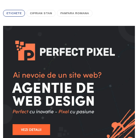
ETICHETE
CIPRIAN STAN
FANFARA ROMANA