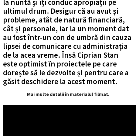
la nuntă și îți conduc apropiații pe
ultimul drum. Desigur că au avut și
probleme, atât de natură financiară,
cât și personale, iar la un moment dat
au fost într-un con de umbră din cauza
lipsei de comunicare cu administrația
de la acea vreme. Însă Ciprian Stan
este optimist în proiectele pe care
dorește să le dezvolte și pentru care a
găsit deschidere la acest moment.
Mai multe detalii în materialul filmat.