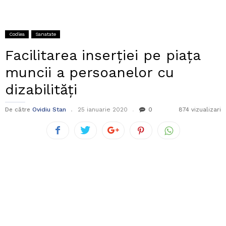
Codlea
Sanatate
Facilitarea inserției pe piața
muncii a persoanelor cu
dizabilități
De către
Ovidiu Stan
25 ianuarie 2020
0
874 vizualizari