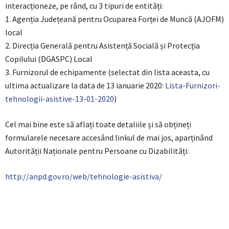
interacționeze, pe rând, cu 3 tipuri de entități:
1. Agenția Județeană pentru Ocuparea Forței de Muncă (AJOFM)
local
2. Direcția Generală pentru Asistență Socială și Protecția
Copilului (DGASPC) Local
3. Furnizorul de echipamente (selectat din lista aceasta, cu
ultima actualizare la data de 13 ianuarie 2020:
Lista-Furnizori-
tehnologii-asistive-13-01-2020
)
Cel mai bine este să aflați toate detaliile și să obțineți
formularele necesare accesând linkul de mai jos, aparținând
Autorității Naționale pentru Persoane cu Dizabilități:
http://anpd.gov.ro/web/tehnologie-asistiva/