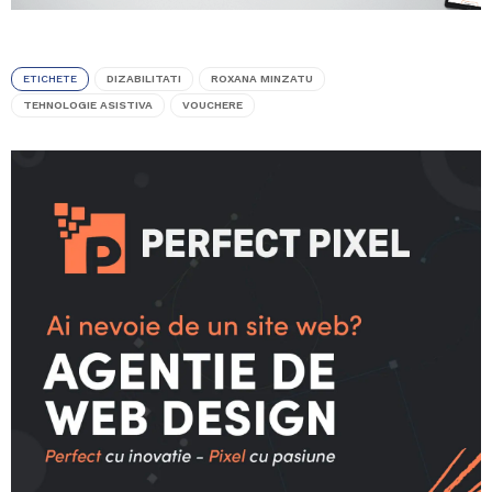
ETICHETE
DIZABILITATI
ROXANA MINZATU
TEHNOLOGIE ASISTIVA
VOUCHERE