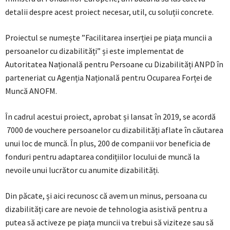
detalii despre acest proiect necesar, util, cu soluții concrete.
Proiectul se numește ”Facilitarea inserției pe piața muncii a
persoanelor cu dizabilități” și este implementat de
Autoritatea Națională pentru Persoane cu Dizabilități ANPD în
parteneriat cu Agenția Națională pentru Ocuparea Forței de
Muncă ANOFM.
În cadrul acestui proiect, aprobat și lansat în 2019, se acordă
7000 de vouchere persoanelor cu dizabilități aflate în căutarea
unui loc de muncă. În plus, 200 de companii vor beneficia de
fonduri pentru adaptarea condițiilor locului de muncă la
nevoile unui lucrător cu anumite dizabilități.
Din păcate, și aici recunosc că avem un minus, persoana cu
dizabilități care are nevoie de tehnologia asistivă pentru a
putea să activeze pe piața muncii va trebui să viziteze sau să