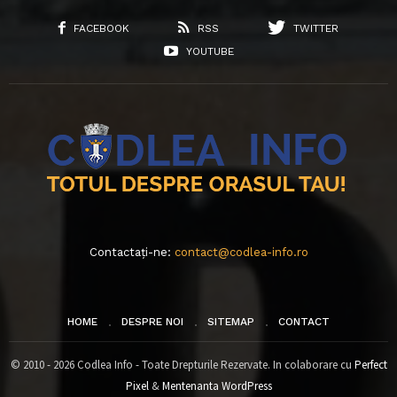
FACEBOOK
RSS
TWITTER
YOUTUBE
Contactați-ne:
contact@codlea-info.ro
HOME
DESPRE NOI
SITEMAP
CONTACT
© 2010 - 2026 Codlea Info - Toate Drepturile Rezervate. In colaborare cu
Perfect
Pixel
&
Mentenanta WordPress