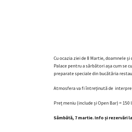
Cu ocazia ziei de 8 Martie, doamnele ș
Palace pentru a sărbători așa cum se cu
preparate speciale din bucătăria restau
Atmosfera va fi întreținută de interpre
Preț meniu (include și Open Bar) = 150
Sâmbătă, 7 martie. Info și rezervări l