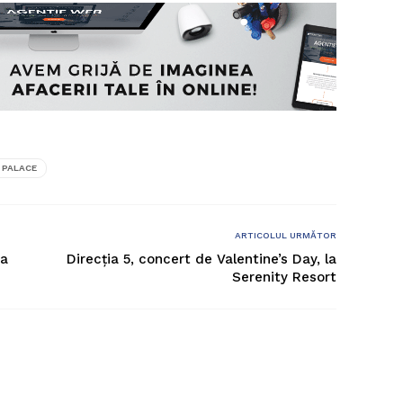
 PALACE
ARTICOLUL URMĂTOR
 a
Direcția 5, concert de Valentine’s Day, la
Serenity Resort