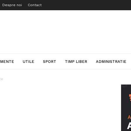
Despre noi
Contact
IMENTE
UTILE
SPORT
TIMP LIBER
ADMINISTRATIE
ce