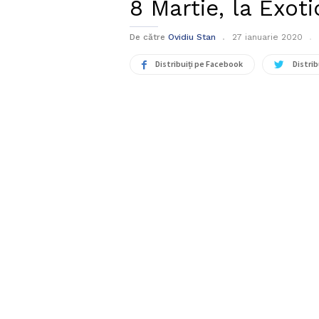
8 Martie, la Exot
De către
Ovidiu Stan
27 ianuarie 2020
Distribuiți pe Facebook
Distrib