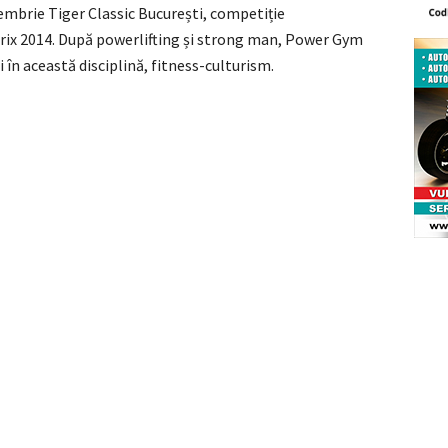
embrie Tiger Classic București, competiție
Prix 2014. După powerlifting și strong man, Power Gym
 în această disciplină, fitness-culturism.