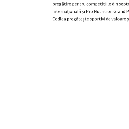
pregătire pentru competitiile din sept
internațională și Pro Nutrition Grand 
Codlea pregătește sportivi de valoare și