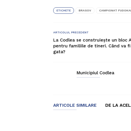
ETICHETE
BRASOV
CAMPIONAT FUDOKA
ARTICOLUL PRECEDENT
La Codlea se construiește un bloc 
pentru familiile de tineri. Când va fi
gata?
Municipiul Codlea
ARTICOLE SIMILARE
DE LA ACE