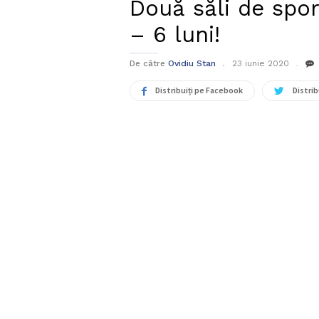
Două săli de spor
– 6 luni!
De către
Ovidiu Stan
23 iunie 2020
Distribuiți pe Facebook
Distrib