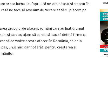
cum ar sta lucrurile, faptul că ne-am născut și crescut în
 casă ne face să revenim de fiecare dată cu plăcere pe
area grupului de afaceri, români care au luat drumul
e ani și care au ajuns să conducă sau să dețină firme cu
oresc să dezvolte aceste afaceri în România, chiar la
pas, unul mic, dar hotărât, pentru creșterea și
românilor.