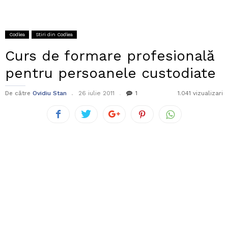
Codlea
Stiri din Codlea
Curs de formare profesională
pentru persoanele custodiate
De către
Ovidiu Stan
26 iulie 2011
1
1.041 vizualizari