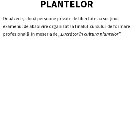
PLANTELOR
Douăzeci şi două persoane private de libertate au susţinut
examenul de absolvire organizat la finalul cursului de formare
profesională în meseria de
,,Lucrător în cultura plantelor”
.