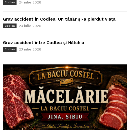
24 iulie 2026
Codlea
Grav accident în Codlea. Un tânăr și-a pierdut viața
23 iulie 2026
Codlea
Grav accident între Codlea și Hălchiu
23 iulie 2026
Codlea