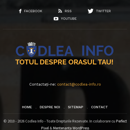
FACEBOOK
RSS
TWITTER
YOUTUBE
Contactați-ne:
contact@codlea-info.ro
HOME
DESPRE NOI
SITEMAP
CONTACT
© 2010 - 2026 Codlea Info - Toate Drepturile Rezervate. In colaborare cu
Perfect
Pixel
&
Mentenanta WordPress