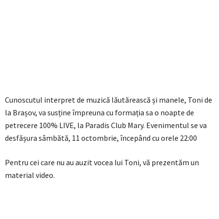
Cunoscutul interpret de muzică lăutărească și manele, Toni de
la Brașov, va susține împreuna cu formația sa o noapte de
petrecere 100% LIVE, la Paradis Club Mary. Evenimentul se va
desfășura sâmbătă, 11 octombrie, începând cu orele 22:00
Pentru cei care nu au auzit vocea lui Toni, vă prezentăm un
material video.