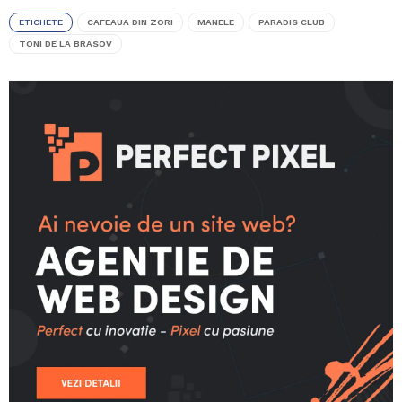
ETICHETE
CAFEAUA DIN ZORI
MANELE
PARADIS CLUB
TONI DE LA BRASOV