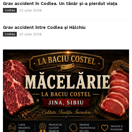
Grav accident în Codlea. Un tânăr și-a pierdut viața
23 iulie 2026
Codlea
Grav accident între Codlea și Hălchiu
23 iulie 2026
Codlea