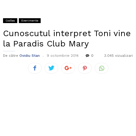
Codlea
Evenimente
Cunoscutul interpret Toni vine
la Paradis Club Mary
De către
Ovidiu Stan
9 octombrie 2014
0
3.045 vizualizari