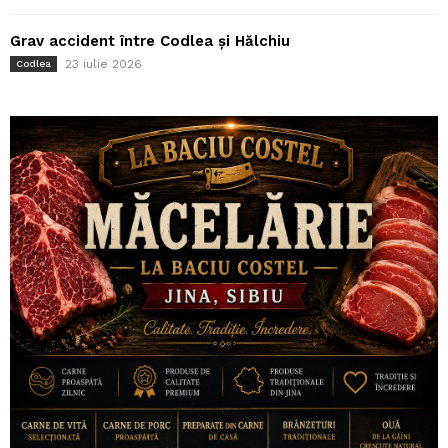
Grav accident între Codlea și Hălchiu
23 iulie 2026
Codlea