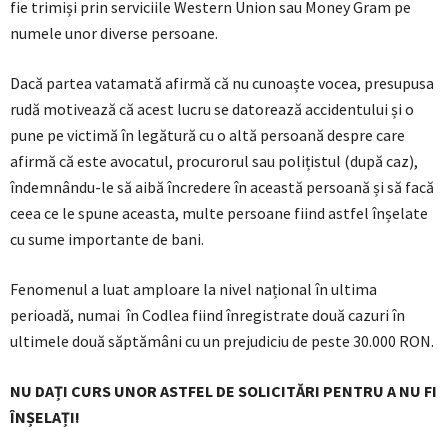
fie trimiși prin serviciile Western Union sau Money Gram pe
numele unor diverse persoane.
Dacă partea vatamată afirmă că nu cunoaște vocea, presupusa
rudă motivează că acest lucru se datorează accidentului și o
pune pe victimă în legătură cu o altă persoană despre care
afirmă că este avocatul, procurorul sau polițistul (după caz),
îndemnându-le să aibă încredere în această persoană și să facă
ceea ce le spune aceasta, multe persoane fiind astfel înșelate
cu sume importante de bani.
Fenomenul a luat amploare la nivel național în ultima
perioadă, numai în Codlea fiind înregistrate două cazuri în
ultimele două săptămâni cu un prejudiciu de peste 30.000 RON.
NU DAȚI CURS UNOR ASTFEL DE SOLICITĂRI PENTRU A NU FI
ÎNȘELAȚI!