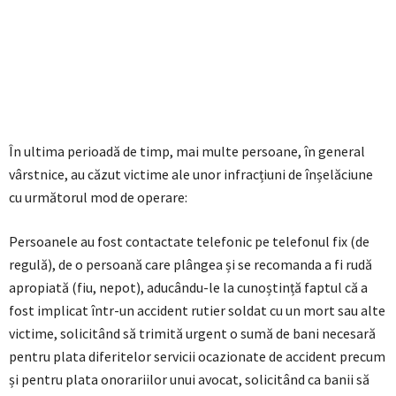
În ultima perioadă de timp, mai multe persoane, în general
vârstnice, au căzut victime ale unor infracțiuni de înșelăciune
cu următorul mod de operare:
Persoanele au fost contactate telefonic pe telefonul fix (de
regulă), de o persoană care plângea și se recomanda a fi rudă
apropiată (fiu, nepot), aducându-le la cunoștință faptul că a
fost implicat într-un accident rutier soldat cu un mort sau alte
victime, solicitând să trimită urgent o sumă de bani necesară
pentru plata diferitelor servicii ocazionate de accident precum
și pentru plata onorariilor unui avocat, solicitând ca banii să