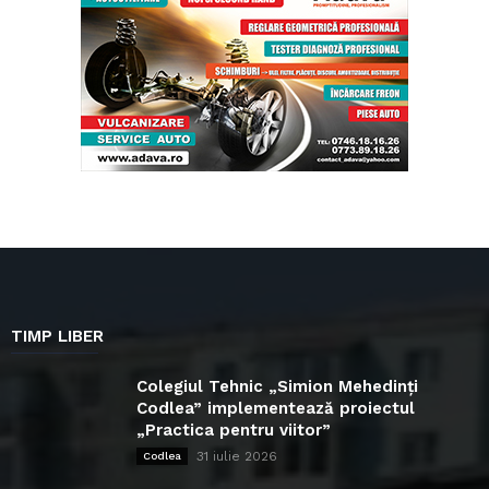
TIMP LIBER
Colegiul Tehnic „Simion Mehedinți
Codlea” implementează proiectul
„Practica pentru viitor”
31 iulie 2026
Codlea