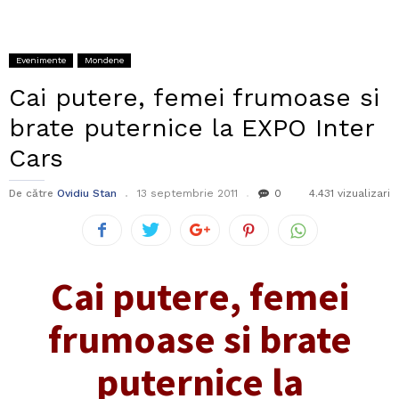
Evenimente
Mondene
Cai putere, femei frumoase si
brate puternice la EXPO Inter
Cars
De către
Ovidiu Stan
13 septembrie 2011
0
4.431 vizualizari
Cai putere, femei
frumoase si brate
puternice la