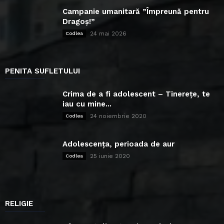
Campanie umanitară ”Împreună pentru
Dragoș!”
24 mai 2026
Codlea
PENITA SUFLETULUI
Crima de a fi adolescent – Tinerețe, te
iau cu mine...
24 noiembrie 2020
Codlea
Adolescența, perioada de aur
25 iunie 2020
Codlea
RELIGIE