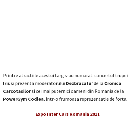
Printre atractiile acestui targ s-au numarat: concertul trupei
Iris
si prezenta moderatorului
Dezbracatu’
de la
Cronica
Carcotasilor
si cei mai puternici oameni din Romania de la
PowerGym Codlea
, intr-o frumoasa reprezentatie de forta.
Expo Inter Cars Romania 2011