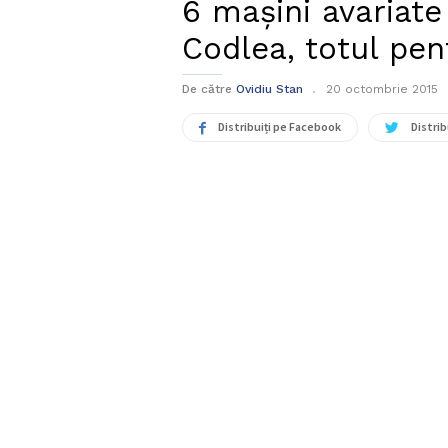
6 mașini avariate
Codlea, totul pen
De către
Ovidiu Stan
20 octombrie 2015
Distribuiți pe Facebook
Distrib